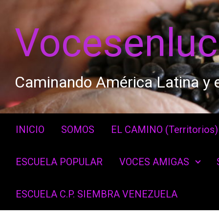
Saltar al contenido principal
Vocesenlu
Caminando América Latina y e
INICIO
SOMOS
EL CAMINO (Territorios)
ESCUELA POPULAR
VOCES AMIGAS
ESCUELA C.P. SIEMBRA VENEZUELA