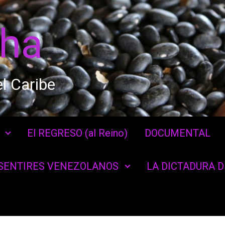
cha
l Caribe
El REGRESO (al Reino)
DOCUMENTAL
SENTIRES VENEZOLANOS
LA DICTADURA 