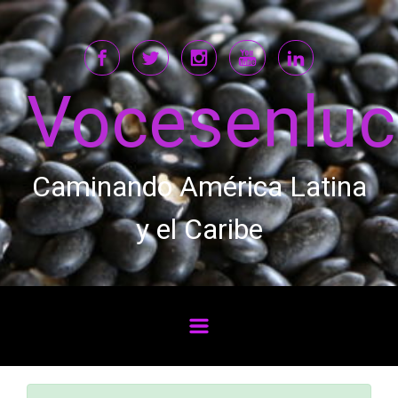
Saltar al contenido principal
Vocesenlu
Caminando América Latina
y el Caribe