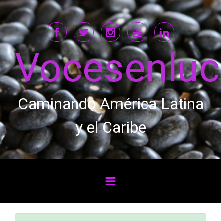
Saltar al contenido principal
Vocesenlu
Caminando América Latina
y el Caribe