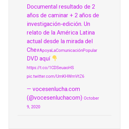
Documental resultado de 2
años de caminar + 2 años de
investigación-edición. Un
relato de la América Latina
actual desde la mirada del
Che
#ApoyaLaComunicaciónPopular
DVD aquí
https://t.co/1CDSeuaoHS
pic.twitter.com/UmKHWmVtZ6
— vocesenlucha.com
(@vocesenluchacom)
October
9, 2020