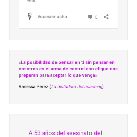
«La posibilidad de pensar en ti sin pensar en
nosotros es el arma de control con el que nos
preparan para aceptar lo que venga»
Vanessa Pérez (
La dictadura del coaching
)
A 53 años del asesinato del