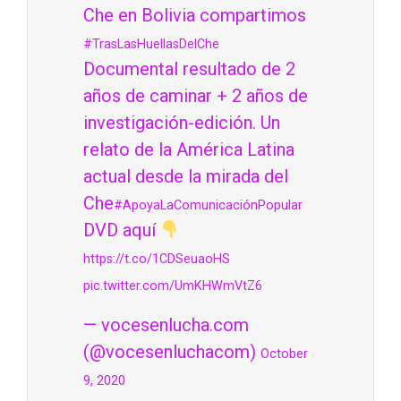
Che en Bolivia compartimos
#TrasLasHuellasDelChe
Documental resultado de 2
años de caminar + 2 años de
investigación-edición. Un
relato de la América Latina
actual desde la mirada del
Che
#ApoyaLaComunicaciónPopular
DVD aquí
https://t.co/1CDSeuaoHS
pic.twitter.com/UmKHWmVtZ6
— vocesenlucha.com
(@vocesenluchacom)
October
9, 2020