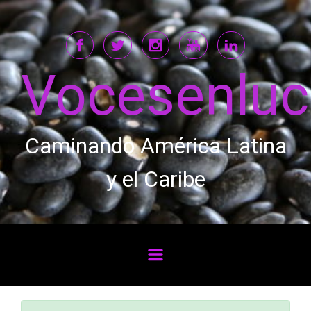
Saltar al contenido principal
Vocesenlu
Caminando América Latina
y el Caribe