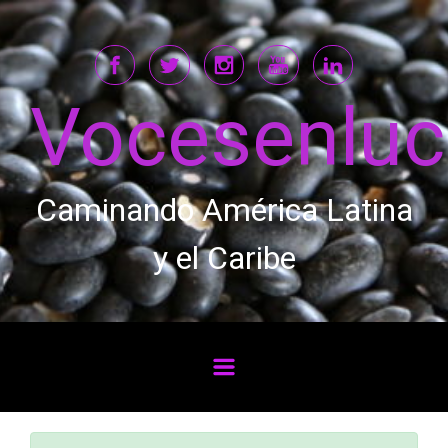
Saltar al contenido principal
Vocesenlu
Caminando América Latina
y el Caribe