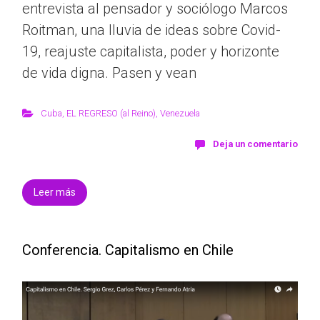
entrevista al pensador y sociólogo Marcos
Roitman, una lluvia de ideas sobre Covid-
19, reajuste capitalista, poder y horizonte
de vida digna. Pasen y vean
Cuba
,
EL REGRESO (al Reino)
,
Venezuela
Deja un comentario
Leer más
Conferencia. Capitalismo en Chile