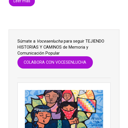
Leer más
Súmate a
Vocesenlucha
para seguir TEJIENDO
HISTORIAS Y CAMINOS de Memoria y
Comunicación Popular
COLABORA CON VOCESENLUCHA