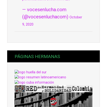
— vocesenlucha.com
(@vocesenluchacom)
October
9, 2020
PÁGINAS HERMANAS