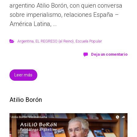
argentino Atilio Borón, con quien conversa
sobre imperialismo, relaciones España –
América Latina, …
Argentina
,
EL REGRESO (al Reino)
,
Escuela Popular
Deja un comentario
Leer más
Atilio Borón