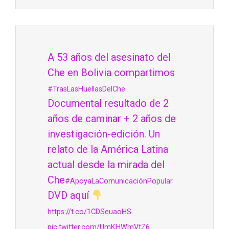
A 53 años del asesinato del
Che en Bolivia compartimos
#TrasLasHuellasDelChe
Documental resultado de 2
años de caminar + 2 años de
investigación-edición. Un
relato de la América Latina
actual desde la mirada del
Che
#ApoyaLaComunicaciónPopular
DVD aquí
https://t.co/1CDSeuaoHS
pic.twitter.com/UmKHWmVtZ6