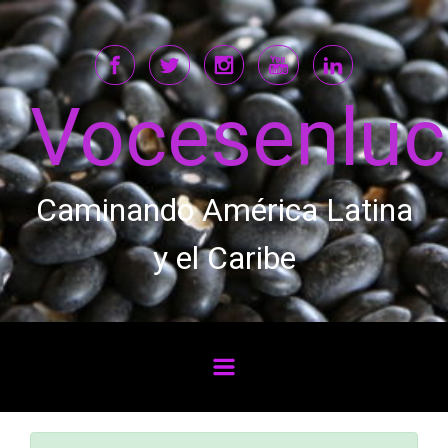
Saltar al contenido principal
Vocesenlu
Caminando América Latina
y el Caribe