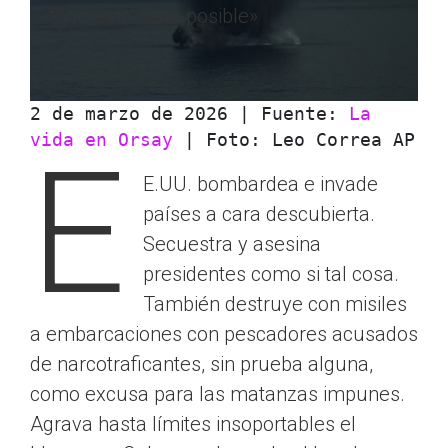
todo esto sería posible»
2 de marzo de 2026 | Fuente: 
La 
vida en Orsay
 | Foto: Leo Correa AP
E
E.UU. bombardea e invade
países a cara descubierta.
Secuestra y asesina
presidentes como si tal cosa.
También destruye con misiles
a embarcaciones con pescadores acusados
de narcotraficantes, sin prueba alguna,
como excusa para las matanzas impunes.
Agrava hasta límites insoportables el