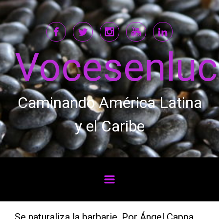
Saltar al contenido principal
Vocesenlu
Caminando América Latina
y el Caribe
Se naturaliza la barbarie. Por Ángel Cappa