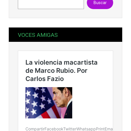
Buscar
VOCES AMIGAS