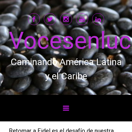
Saltar al contenido principal
Vocesenlu
Caminando América Latina
y el Caribe
Retomar a Fidel es el desafío de nuestra