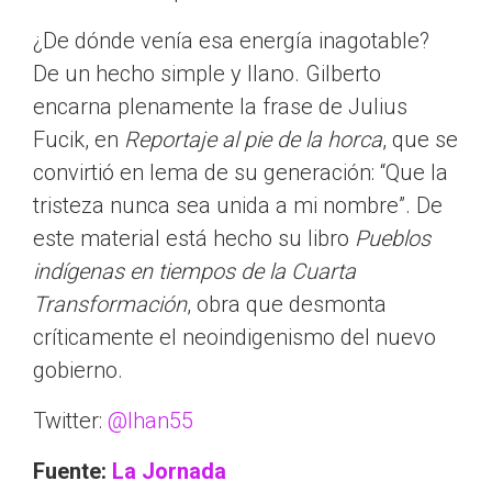
¿De dónde venía esa energía inagotable?
De un hecho simple y llano. Gilberto
encarna plenamente la frase de Julius
Fucik, en
Reportaje al pie de la horca
, que se
convirtió en lema de su generación:
Que la
tristeza nunca sea unida a mi nombre
. De
este material está hecho su libro
Pueblos
indígenas en tiempos de la Cuarta
Transformación
, obra que desmonta
críticamente el neoindigenismo del nuevo
gobierno.
Twitter:
@lhan55
Fuente:
La Jornada