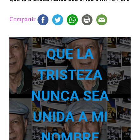
Compartir
QUE LA
TRISTEZA
NUNCA SEA
UNIDA A MI
NOMBRE