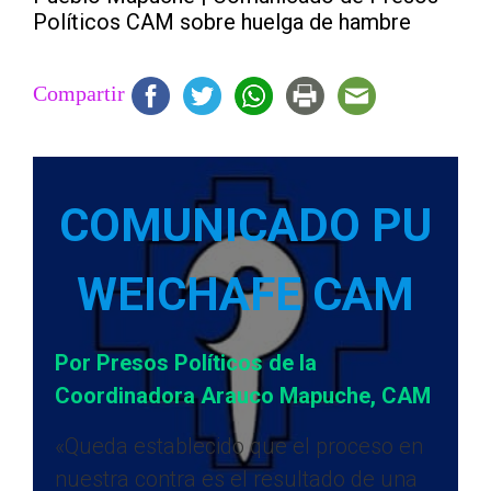
Políticos CAM sobre huelga de hambre
Compartir
COMUNICADO PU
WEICHAFE CAM
Por Presos Políticos de la
Coordinadora Arauco Mapuche, CAM
«Queda establecido que el proceso en
nuestra contra es el resultado de una