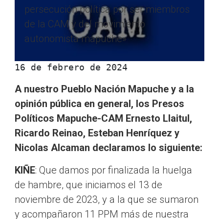
persecución política por ser miembros
de la CAM y del movimiento
autonomista mapuche»
16 de febrero de 2024
A nuestro Pueblo Nación Mapuche y a la
opinión pública en general, los Presos
Políticos Mapuche-CAM Ernesto Llaitul,
Ricardo Reinao, Esteban Henríquez y
Nicolas Alcaman declaramos lo siguiente:
KIÑE
: Que damos por finalizada la huelga
de hambre, que iniciamos el 13 de
noviembre de 2023, y a la que se sumaron
y acompañaron 11 PPM más de nuestra