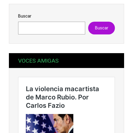
Buscar
Buscar
VOCES AMIGAS