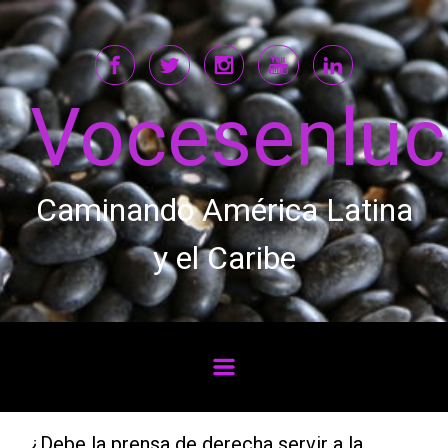
Saltar al contenido principal
Vocesenlu
Caminando América Latina
y el Caribe
¿Debe la prensa de derecha servir a la