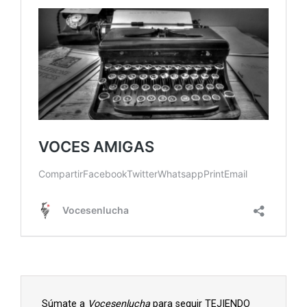
Súmate a
Vocesenlucha
para seguir TEJIENDO