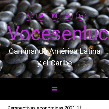
Saltar al contenido principal
Vocesenlu
Caminando América Latina
y el Caribe
Perspectivas económicas 2021 (I)