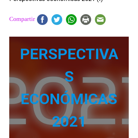
Compartir
PERSPECTIVA
S
ECONÓMICAS
2021