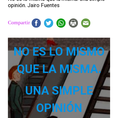
opinión. Jairo Fuentes
Compartir
NO ES LO MISMO
QUE LA MISMA.
UNA SIMPLE
OPINIÓN