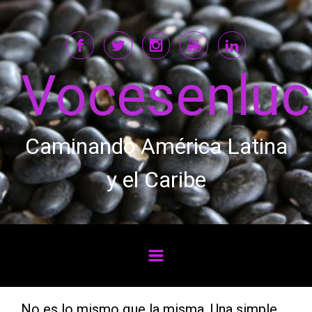
Saltar al contenido principal
Vocesenlu
Caminando América Latina
y el Caribe
No es lo mismo que la misma. Una simple