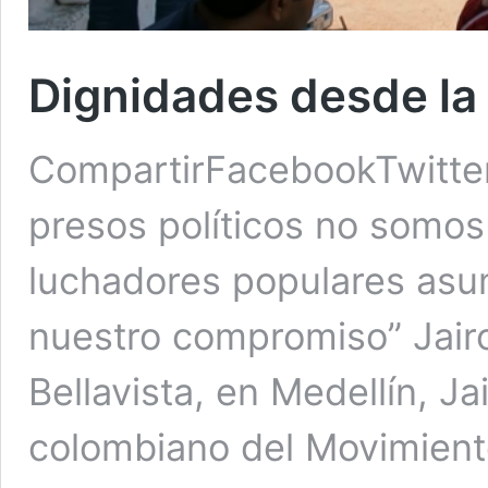
Dignidades desde la 
CompartirFacebookTwitte
presos políticos no somos
luchadores populares asu
nuestro compromiso” Jairo
Bellavista, en Medellín, Ja
colombiano del Movimiento