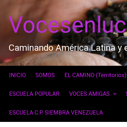
Saltar al contenido principal
Vocesenlu
Caminando América Latina y e
INICIO
SOMOS
EL CAMINO (Territorios)
ESCUELA POPULAR
VOCES AMIGAS
ESCUELA C.P. SIEMBRA VENEZUELA