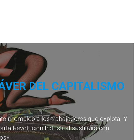
ÁVER DEL CAPITALISMO
to ni empleo a los trabajadores que explota. Y
rta Revolución Industrial sustituirá con
os».