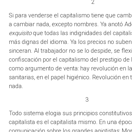
2
Si para venderse el capitalismo tiene que cambi
a cambiar nada, excepto nombres. Ya anotó Ad
exquisito
que todas las indignidades del capital
más dignas del idioma. Ya los precios no suben,
sinceran. Al trabajador no se lo despide, se flex
confiscación por el capitalismo del prestigio de
como argumento de venta: hay revolución en la 
sanitarias, en el papel higiénico. Revolución e
nad
3
Todo sistema elogia sus principios constitutivo
capitalista es el capitalista mismo. En una épo
comunicación sobre los grandes agiotistas: Morg