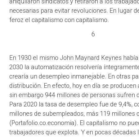
aniquilaron sindicatos y retiraron a los trabaj
necesarias para evitar revoluciones. En lugar d
feroz el capitalismo con capitalismo.
6
En 1930 el mismo John Maynard Keynes había p
2030 la automatización resolvería íntegramente
crearía un desempleo inmanejable. En otras pal
distribución. En efecto, hoy en día se producen
sin embargo 944 millones de personas sufren 
Para 2020 la tasa de desempleo fue de 9,4%, 
millones de subempleados, más 119 millones 
(Portafolio.co.economia). El capitalismo no pu
trabajadores que explota. Y en pocas décadas 