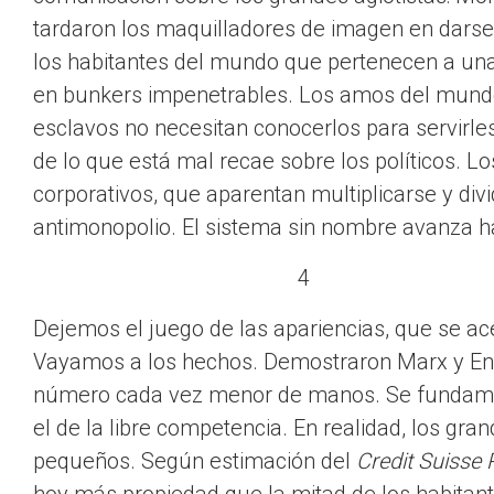
tardaron los maquilladores de imagen en darse
los habitantes del mundo que pertenecen a un
en bunkers impenetrables. Los amos del mundo 
esclavos no necesitan conocerlos para servirle
de lo que está mal recae sobre los políticos. 
corporativos, que aparentan multiplicarse y div
antimonopolio. El sistema sin nombre avanza haci
4
Dejemos el juego de las apariencias, que se ac
Vayamos a los hechos. Demostraron Marx y Enge
número cada vez menor de manos. Se fundamenta
el de la libre competencia. En realidad, los gra
pequeños. Según estimación del
Credit Suisse 