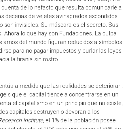
 cuenta de lo nefasto que resulta comunicarle a
as decenas de vejetes avinagrados escondidos
son invisibles. Su máscara es el secreto. Sus
s. Ahora lo que hay son Fundaciones. La culpa
Los amos del mundo figuran reducidos a símbolos
idirse para no pagar impuestos y burlar las leyes
a la tiranía sin rostro.
entúa a medida que las realidades se deterioran.
ls que el capital tiende a concentrarse en un
 el capitalismo en un principio que no existe,
ndes capitales destruyen o devoran a los
Research Institute
, el 1% de la población posee