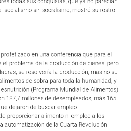
adores todas sus conquistas, que ya no parecían
el socialismo sin socialismo, mostró su rostro
rofetizado en una conferencia que para el
 el problema de la producción de bienes, pero
abras, se resolvería la producción, mas no su
 alimentos de sobra para toda la humanidad, y
desnutrición (Programa Mundial de Alimentos).
con 187,7 millones de desempleados, más 165
que dejaron de buscar empleo
ede proporcionar alimento ni empleo a los
la automatización de la Cuarta Revolución