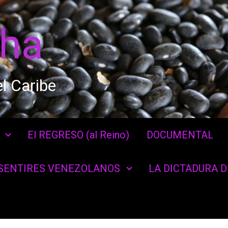
cha
l Caribe
El REGRESO (al Reino)
DOCUMENTAL
SENTIRES VENEZOLANOS
LA DICTADURA 