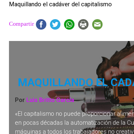
Maquillando el cadáver del capitalismo
Compartir
MAQUILLANDO EL CAD
Por
Luis Britto García
«El capitalismo no puede proporcionar alimen
en pocas décadas la automatización de la Cua
máquinas a todos los trabajadores no creativ