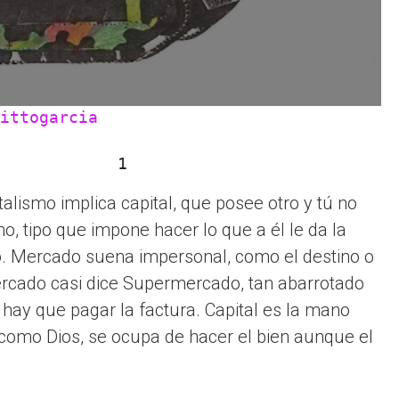
ittogarcia
            1
talismo implica capital, que posee otro y tú no
no, tipo que impone hacer lo que a él le da la
. Mercado suena impersonal, como el destino o
ercado casi dice Supermercado, tan abarrotado
hay que pagar la factura. Capital es la mano
 como Dios, se ocupa de hacer el bien aunque el