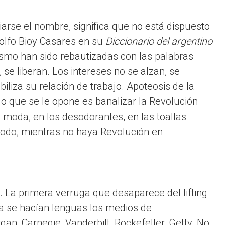
arse el nombre, significa que no está dispuesto
olfo Bioy Casares en su
Diccionario del argentino
ismo han sido rebautizadas con las palabras
 se liberan. Los intereses no se alzan, se
ibiliza su relación de trabajo. Apoteosis de la
 lo que se le opone es banalizar la Revolución
moda, en los desodorantes, en las toallas
n todo, mientras no haya Revolución en
a.
s. La primera verruga que desaparece del lifting
ca se hacían lenguas los medios de
an, Carnegie, Vanderbilt, Rockefeller, Getty. No