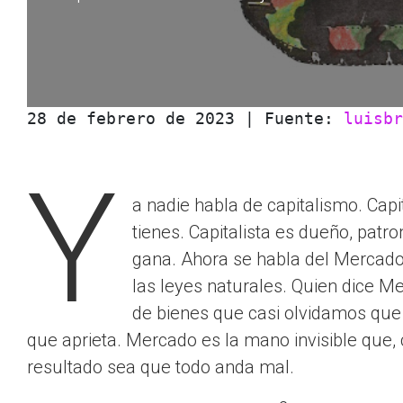
28 de febrero de 2023 | Fuente: 
luisbr
                                      
Y
a nadie habla de capitalismo. Capi
tienes. Capitalista es dueño, patro
gana. Ahora se habla del Mercado
las leyes naturales. Quien dice M
de bienes que casi olvidamos que 
que aprieta. Mercado es la mano invisible que,
resultado sea que todo anda mal.