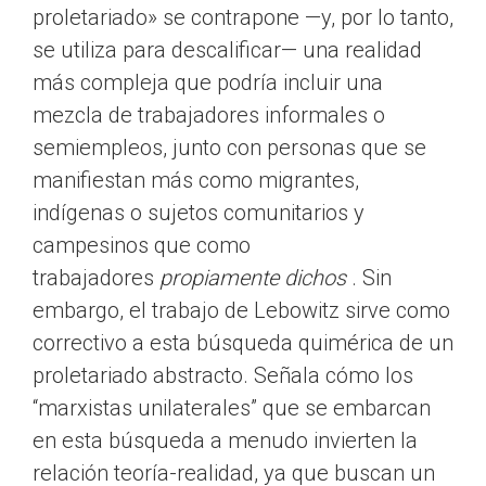
proletariado» se contrapone —y, por lo tanto,
se utiliza para descalificar— una realidad
más compleja que podría incluir una
mezcla de trabajadores informales o
semiempleos, junto con personas que se
manifiestan más como migrantes,
indígenas o sujetos comunitarios y
campesinos que como
trabajadores
propiamente dichos
. Sin
embargo, el trabajo de Lebowitz sirve como
correctivo a esta búsqueda quimérica de un
proletariado abstracto. Señala cómo los
“marxistas unilaterales” que se embarcan
en esta búsqueda a menudo invierten la
relación teoría-realidad, ya que buscan un