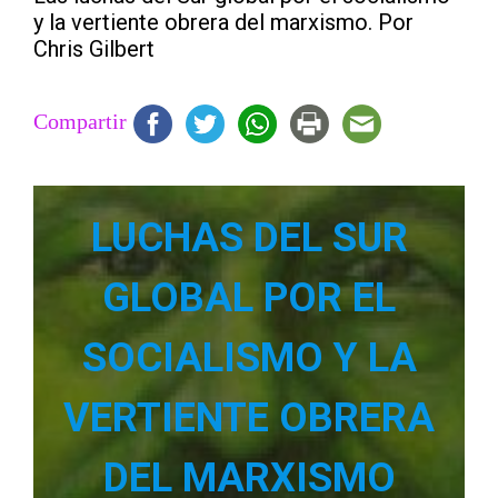
y la vertiente obrera del marxismo. Por
Chris Gilbert
Compartir
LUCHAS DEL SUR
GLOBAL POR EL
SOCIALISMO Y LA
VERTIENTE OBRERA
DEL MARXISMO