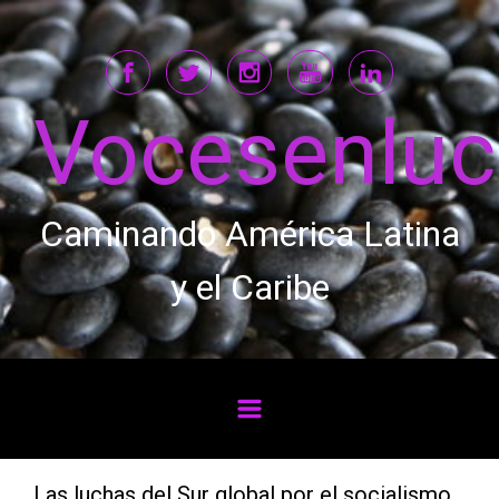
Saltar al contenido principal
Vocesenlu
Caminando América Latina
y el Caribe
Las luchas del Sur global por el socialismo