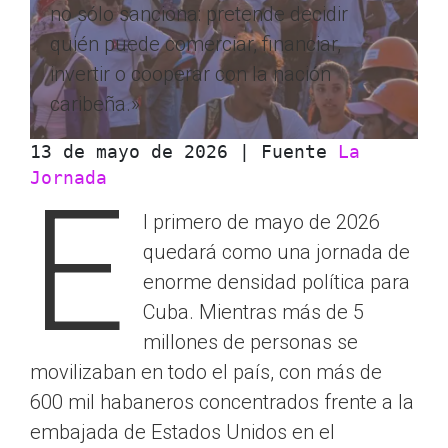
no sólo sanciona: pretende decidir
quién puede comerciar, financiar,
invertir o cooperar con la nación
caribeña.»
13 de mayo de 2026 | Fuente 
La 
Jornada
E
l primero de mayo de 2026
quedará como una jornada de
enorme densidad política para
Cuba. Mientras más de 5
millones de personas se
movilizaban en todo el país, con más de
600 mil habaneros concentrados frente a la
embajada de Estados Unidos en el