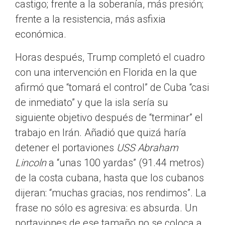
castigo; frente a la soberanía, más presión;
frente a la resistencia, más asfixia
económica.
Horas después, Trump completó el cuadro
con una intervención en Florida en la que
afirmó que “tomará el control” de Cuba “casi
de inmediato” y que la isla sería su
siguiente objetivo después de “terminar” el
trabajo en Irán. Añadió que quizá haría
detener el portaviones
USS Abraham
Lincoln
a “unas 100 yardas” (91.44 metros)
de la costa cubana, hasta que los cubanos
dijeran: “muchas gracias, nos rendimos”. La
frase no sólo es agresiva: es absurda. Un
portaviones de ese tamaño no se coloca a