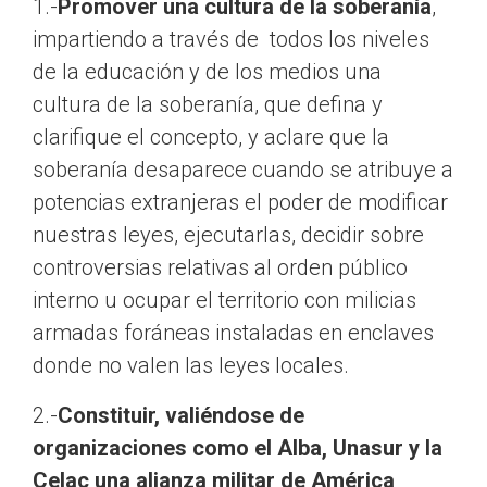
1.-
Promover una cultura de la soberanía
,
impartiendo a través de todos los niveles
de la educación y de los medios una
cultura de la soberanía, que defina y
clarifique el concepto, y aclare que la
soberanía desaparece cuando se atribuye a
potencias extranjeras el poder de modificar
nuestras leyes, ejecutarlas, decidir sobre
controversias relativas al orden público
interno u ocupar el territorio con milicias
armadas foráneas instaladas en enclaves
donde no valen las leyes locales.
2.-
Constituir, valiéndose de
organizaciones como el Alba, Unasur y la
Celac una alianza militar de América