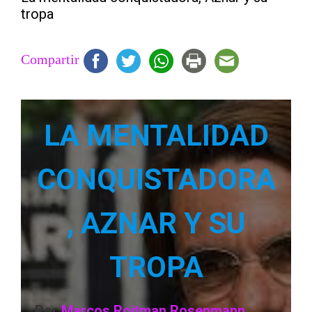
tropa
Compartir
LA MENTALIDAD
CONQUISTADORA
, AZNAR Y SU
TROPA
Por
Marcos Roitman Rosenmann