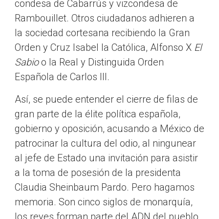
condesa de Cabarrús y vizcondesa de
Rambouillet. Otros ciudadanos adhieren a
la sociedad cortesana recibiendo la Gran
Orden y Cruz Isabel la Católica, Alfonso X
El
Sabio
o la Real y Distinguida Orden
Española de Carlos III.
Así, se puede entender el cierre de filas de
gran parte de la élite política española,
gobierno y oposición, acusando a México de
patrocinar la cultura del odio, al ningunear
al jefe de Estado una invitación para asistir
a la toma de posesión de la presidenta
Claudia Sheinbaum Pardo. Pero hagamos
memoria. Son cinco siglos de monarquía,
los reyes forman parte del ADN del pueblo