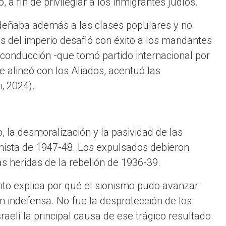
a fin de privilegiar a los inmigrantes judíos.
esdeñaba además a las clases populares y no
res del imperio desafió con éxito a los mandantes
a conducción -que tomó partido internacional por
e alineó con los Aliados, acentuó las
i, 2024).
o, la desmoralización y la pasividad de las
ionista de 1947-48. Los expulsados debieron
s heridas de la rebelión de 1936-39.
nto explica por qué el sionismo pudo avanzar
ón indefensa. No fue la desprotección de los
raelí la principal causa de ese trágico resultado.