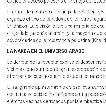
cualquier acceso palestino al manejo del Estado, 
El grupo de notables que dirigió la rebelión d
organizó el tipo de partidos que, en otros luga
británicos. La división entre una minoría de es
el Eje Ítalo-japonés-alemán- y la mayoría que s
adversidades de la resistencia palestina (Khalid
LA NAKBA EN EL UNIVERSO ÁRABE
La derrota de la revuelta explica el desconciert
víctimas, que sufrieron la gran expropiación s
afrontar ese castigo cuando estaban curando la
El sangriento aplastamiento de ese levantamie
con tanta velocidad inicial frente a una poblaci
ejércitos vecinos derrotados por la embestida is