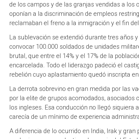
de los campos y de las granjas vendidas a los c
oponían a la discriminación de empleos restring
reclamaban el freno a la inmigración y el fin del
La sublevación se extendió durante tres años y
convocar 100.000 soldados de unidades militar
brutal, que entre el 14% y el 17% de la poblaci
encarcelada. Todo el liderazgo padeció el castig
rebelión cuyo aplastamiento quedó inscripta en 
La derrota sobrevino en gran medida por las vac
por la elite de grupos acomodados, asociados
los ingleses. Esa conducción no llegó siquiera 
carecía de un mínimo de experiencia administra
A diferencia de lo ocurrido en India, Irak y gran