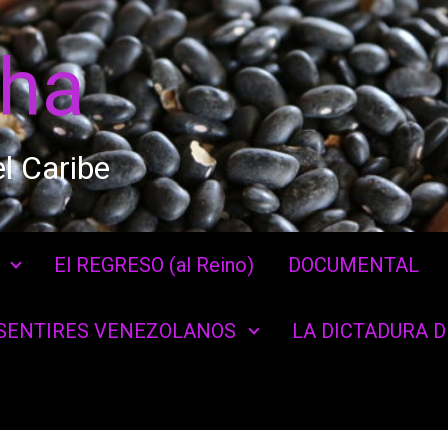
cha
l Caribe
El REGRESO (al Reino)
DOCUMENTAL
SENTIRES VENEZOLANOS
LA DICTADURA 