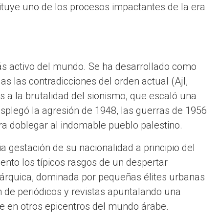
tituye uno de los procesos impactantes de la era
más activo del mundo. Se ha desarrollado como
das las contradicciones del orden actual (Ajl,
as a la brutalidad del sionismo, que escaló una
esplegó la agresión de 1948, las guerras de 1956
ra doblegar al indomable pueblo palestino.
 gestación de su nacionalidad a principio del
ento los típicos rasgos de un despertar
 jerárquica, dominada por pequeñas élites urbanas
ón de periódicos y revistas apuntalando una
te en otros epicentros del mundo árabe.