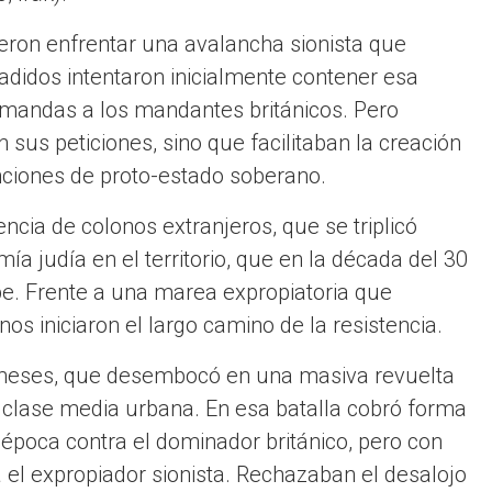
ieron enfrentar una avalancha sionista que
adidos intentaron inicialmente contener esa
mandas a los mandantes británicos. Pero
sus peticiones, sino que facilitaban la creación
unciones de proto-estado soberano.
uencia de colonos extranjeros, que se triplicó
a judía en el territorio, que en la década del 30
be. Frente a una marea expropiatoria que
os iniciaron el largo camino de la resistencia.
meses, que desembocó en una masiva revuelta
a clase media urbana. En esa batalla cobró forma
época contra el dominador británico, pero con
el expropiador sionista. Rechazaban el desalojo