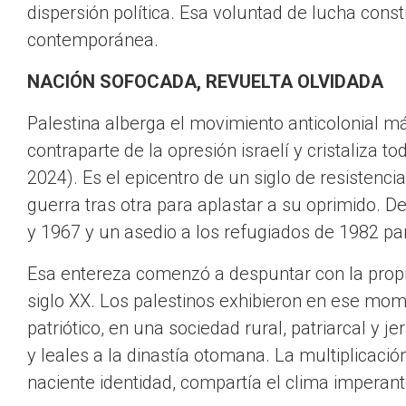
dispersión política. Esa voluntad de lucha cons
contemporánea.
NACIÓN SOFOCADA, REVUELTA OLVIDADA
Palestina alberga el movimiento anticolonial 
contraparte de la opresión israelí y cristaliza to
2024). Es el epicentro de un siglo de resistenci
guerra tras otra para aplastar a su oprimido. D
y 1967 y un asedio a los refugiados de 1982 pa
Esa entereza comenzó a despuntar con la propia
siglo XX. Los palestinos exhibieron en ese mom
patriótico, en una sociedad rural, patriarcal y
y leales a la dinastía otomana. La multiplicaci
naciente identidad, compartía el clima imperan