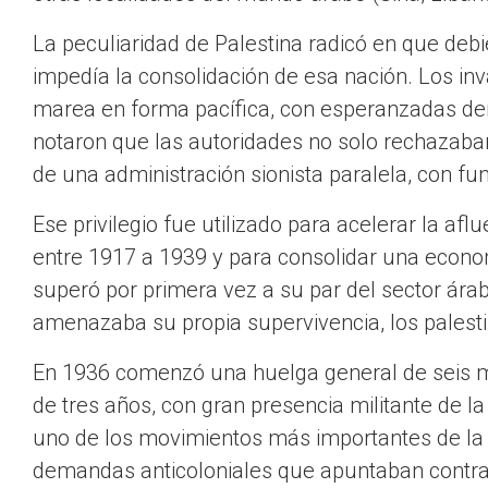
La peculiaridad de Palestina radicó en que deb
impedía la consolidación de esa nación. Los inv
marea en forma pacífica, con esperanzadas de
notaron que las autoridades no solo rechazaban 
de una administración sionista paralela, con f
Ese privilegio fue utilizado para acelerar la afl
entre 1917 a 1939 y para consolidar una economí
superó por primera vez a su par del sector ára
amenazaba su propia supervivencia, los palestin
En 1936 comenzó una huelga general de seis 
de tres años, con gran presencia militante de l
uno de los movimientos más importantes de la 
demandas anticoloniales que apuntaban contra 