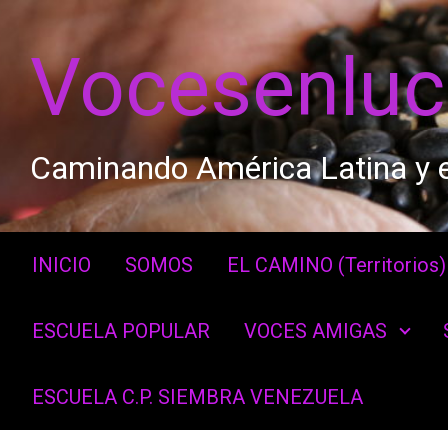
Saltar al contenido principal
Vocesenlu
Caminando América Latina y e
INICIO
SOMOS
EL CAMINO (Territorios)
ESCUELA POPULAR
VOCES AMIGAS
ESCUELA C.P. SIEMBRA VENEZUELA