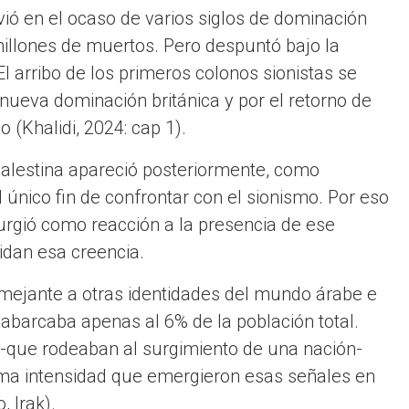
ió en el ocaso de varios siglos de dominación
illones de muertos. Pero despuntó bajo la
 arribo de los primeros colonos sionistas se
nueva dominación británica y por el retorno de
 (Khalidi, 2024: cap 1).
 palestina apareció posteriormente, como
l único fin de confrontar con el sionismo. Por eso
urgió como reacción a la presencia de ese
idan esa creencia.
mejante a otras identidades del mundo árabe e
o abarcaba apenas al 6% de la población total.
co -que rodeaban al surgimiento de una nación-
isma intensidad que emergieron esas señales en
, Irak).