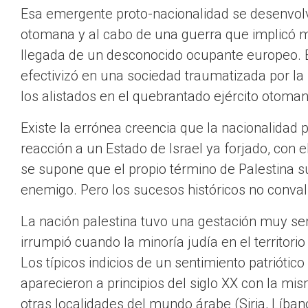
Esa emergente proto-nacionalidad se desenvolv
otomana y al cabo de una guerra que implicó m
llegada de un desconocido ocupante europeo. El
efectivizó en una sociedad traumatizada por la 
los alistados en el quebrantado ejército otomano
Existe la errónea creencia que la nacionalidad
reacción a un Estado de Israel ya forjado, con e
se supone que el propio término de Palestina s
enemigo. Pero los sucesos históricos no conval
La nación palestina tuvo una gestación muy se
irrumpió cuando la minoría judía en el territori
Los típicos indicios de un sentimiento patrióti
aparecieron a principios del siglo XX con la m
otras localidades del mundo árabe (Siria, Líbano