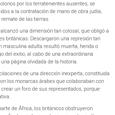
olonos por los terratenientes ausentes, se
idos a la contratación de mano de obra judía,
 remate de las tierras.
 alcanzó una dimensión tan colosal, que obligó a
es británicas. Descargaron una represión tan
ón masculina adulta resultó muerta, herida o
o del exilio, al cabo de una extraordinaria
una página olvidada de la historia.
ilaciones de una dirección inexperta, constituida
 con los monarcas árabes que colaboraban con
a crear un foro de sus representados, porque
tiva.
 parte de África, los británicos obstruyeron