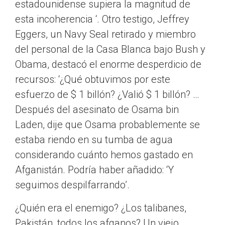
estadounidense supiera la magnitud de
esta incoherencia ‘. Otro testigo, Jeffrey
Eggers, un Navy Seal retirado y miembro
del personal de la Casa Blanca bajo Bush y
Obama, destacó el enorme desperdicio de
recursos: ‘¿Qué obtuvimos por este
esfuerzo de $ 1 billón? ¿Valió $ 1 billón? …
Después del asesinato de Osama bin
Laden, dije que Osama probablemente se
estaba riendo en su tumba de agua
considerando cuánto hemos gastado en
Afganistán. Podría haber añadido: ‘Y
seguimos despilfarrando’.
¿Quién era el enemigo? ¿Los talibanes,
Pakistán, todos los afganos? Un viejo