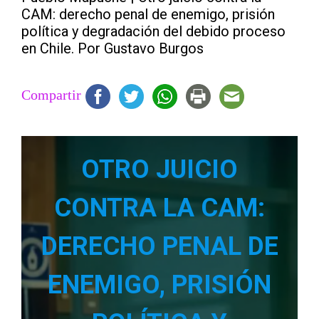
CAM: derecho penal de enemigo, prisión
política y degradación del debido proceso
en Chile. Por Gustavo Burgos
Compartir
OTRO JUICIO
CONTRA LA CAM:
DERECHO PENAL DE
ENEMIGO, PRISIÓN