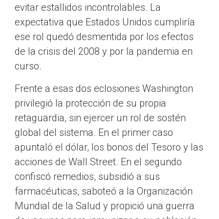
evitar estallidos incontrolables. La
expectativa que Estados Unidos cumpliría
ese rol quedó desmentida por los efectos
de la crisis del 2008 y por la pandemia en
curso.
Frente a esas dos eclosiones Washington
privilegió la protección de su propia
retaguardia, sin ejercer un rol de sostén
global del sistema. En el primer caso
apuntaló el dólar, los bonos del Tesoro y las
acciones de Wall Street. En el segundo
confiscó remedios, subsidió a sus
farmacéuticas, saboteó a la Organización
Mundial de la Salud y propició una guerra