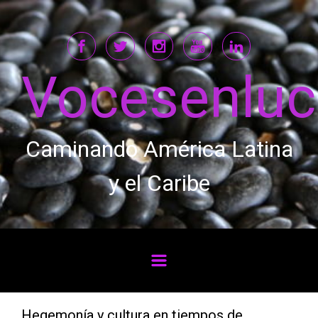
Saltar al contenido principal
Vocesenlu
Caminando América Latina
y el Caribe
Hegemonía y cultura en tiempos de