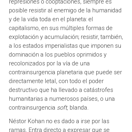
represiones o cooptaciones, siempre es
posible resistir al enemigo de la humanidad
y de la vida toda en el planeta: el
capitalismo, en sus múltiples formas de
explotación y acumulación; resistir, también,
a los estados imperialistas que imponen su
dominación a los pueblos oprimidos y
recolonizados por la vía de una
contrainsurgencia planetaria que puede ser
directamente letal, con todo el poder
destructivo que ha llevado a catástrofes
humanitarias a numerosos países, o una
contrainsurgencia
soft,
blanda.
Néstor Kohan no es dado a irse por las
ramas. Entra directo a expresar que se