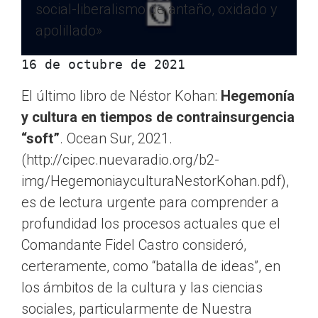
social-liberalismo de antaño, oxidado y
apolillado»
16 de octubre de 2021 
El último libro de Néstor Kohan:
Hegemonía
y cultura en tiempos de contrainsurgencia
“soft”
. Ocean Sur, 2021.
(http://cipec.nuevaradio.org/b2-
img/HegemoniayculturaNestorKohan.pdf),
es de lectura urgente para comprender a
profundidad los procesos actuales que el
Comandante Fidel Castro consideró,
certeramente, como “batalla de ideas”, en
los ámbitos de la cultura y las ciencias
sociales, particularmente de Nuestra