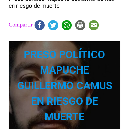
en riesgo de muerte
Compartir
PRESO POLÍTICO
MAPUCHE
GUILLERMO CAMUS
EN RIESGO DE
MUERTE