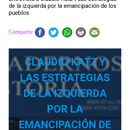
de la izquierda por la emancipación de los
pueblos
Compartir
CLAUDIO KATZ Y
LAS ESTRATEGIAS
DE LA IZQUIERDA
POR LA
EMANCIPACIÓN DE