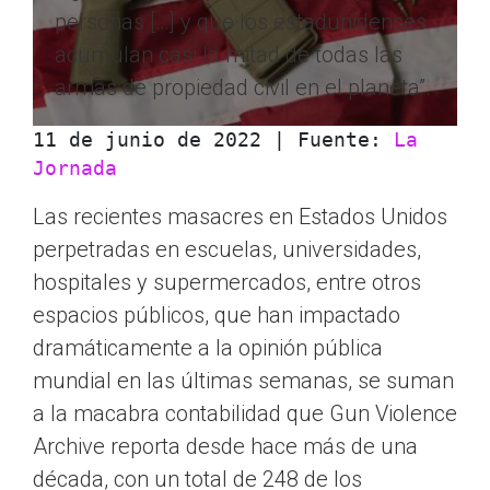
personas […] y que los estadunidenses
acumulan casi la mitad de todas las
armas de propiedad civil en el planeta”.
11 de junio de 2022 | Fuente: 
La 
Jornada
Las recientes masacres en Estados Unidos
perpetradas en escuelas, universidades,
hospitales y supermercados, entre otros
espacios públicos, que han impactado
dramáticamente a la opinión pública
mundial en las últimas semanas, se suman
a la macabra contabilidad que Gun Violence
Archive reporta desde hace más de una
década, con un total de 248 de los