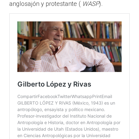
anglosajón y protestante (
WASP
).