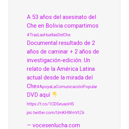
A 53 años del asesinato del
Che en Bolivia compartimos
#TrasLasHuellasDelChe
Documental resultado de 2
años de caminar + 2 años de
investigación-edición. Un
relato de la América Latina
actual desde la mirada del
Che
#ApoyaLaComunicaciónPopular
DVD aquí
https://t.co/1CDSeuaoHS
pic.twitter.com/UmKHWmVtZ6
— vocesenlucha.com