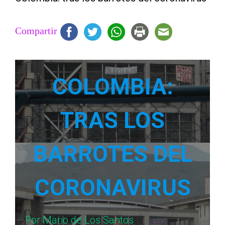
Compartir
COLOMBIA:
TRAS LOS
BARROTES DEL
CORONAVIRUS
Por Mario de Los Santos