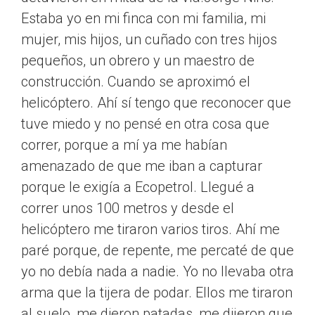
Estaba yo en mi finca con mi familia, mi
mujer, mis hijos, un cuñado con tres hijos
pequeños, un obrero y un maestro de
construcción. Cuando se aproximó el
helicóptero. Ahí sí tengo que reconocer que
tuve miedo y no pensé en otra cosa que
correr, porque a mí ya me habían
amenazado de que me iban a capturar
porque le exigía a Ecopetrol. Llegué a
correr unos 100 metros y desde el
helicóptero me tiraron varios tiros. Ahí me
paré porque, de repente, me percaté de que
yo no debía nada a nadie. Yo no llevaba otra
arma que la tijera de podar. Ellos me tiraron
al suelo, me dieron patadas, me dijeron que