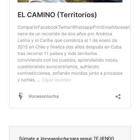
Súmate a
Vocesenlucha
para seguir TEJIENDO