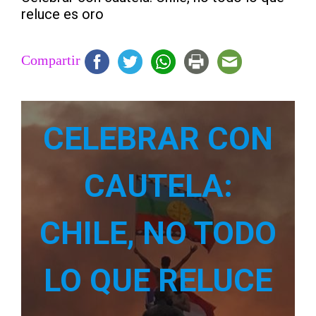
reluce es oro
Compartir
CELEBRAR CON
CAUTELA:
CHILE, NO TODO
LO QUE RELUCE