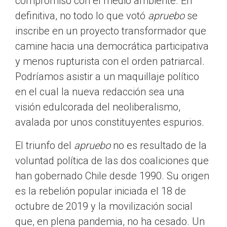
compromiso con el medio ambiente. En
definitiva, no todo lo que votó
apruebo
se
inscribe en un proyecto transformador que
camine hacia una democrática participativa
y menos rupturista con el orden patriarcal.
Podríamos asistir a un maquillaje político
en el cual la nueva redacción sea una
visión edulcorada del neoliberalismo,
avalada por unos constituyentes espurios.
El triunfo del
apruebo
no es resultado de la
voluntad política de las dos coaliciones que
han gobernado Chile desde 1990. Su origen
es la rebelión popular iniciada el 18 de
octubre de 2019 y la movilización social
que, en plena pandemia, no ha cesado. Un