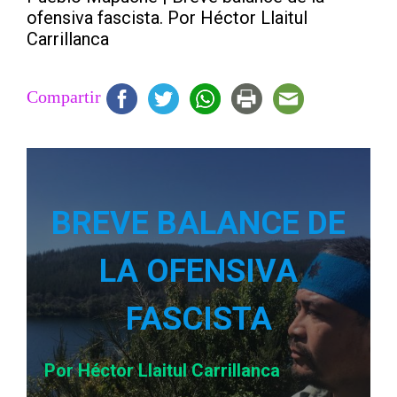
ofensiva fascista. Por Héctor Llaitul
Carrillanca
Compartir
BREVE BALANCE DE
LA OFENSIVA
FASCISTA
Por Héctor Llaitul Carrillanca