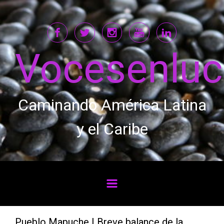
Saltar al contenido principal
Vocesenlu
Caminando América Latina
y el Caribe
Pueblo Mapuche | Breve balance de la