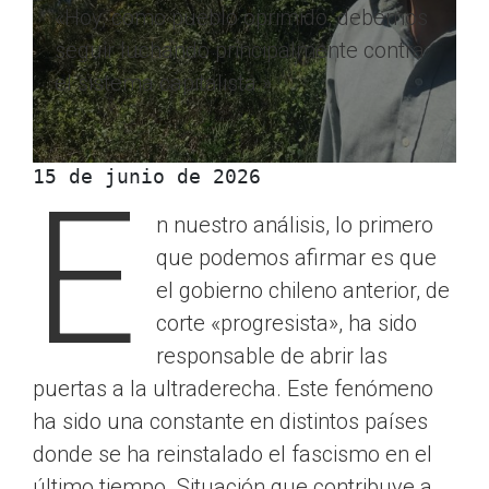
«Hoy, como pueblo oprimido, debemos
seguir luchando principalmente contra
el sistema capitalista.»
15 de junio de 2026
E
n nuestro análisis, lo primero
que podemos afirmar es que
el gobierno chileno anterior, de
corte «progresista», ha sido
responsable de abrir las
puertas a la ultraderecha. Este fenómeno
ha sido una constante en distintos países
donde se ha reinstalado el fascismo en el
último tiempo. Situación que contribuye a