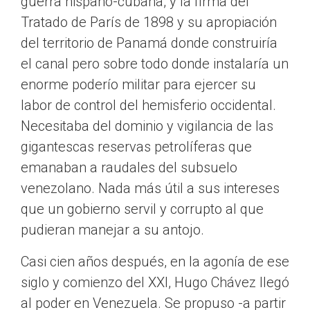
guerra hispano-cubana, y la firma del
Tratado de París de 1898 y su apropiación
del territorio de Panamá donde construiría
el canal pero sobre todo donde instalaría un
enorme poderío militar para ejercer su
labor de control del hemisferio occidental.
Necesitaba del dominio y vigilancia de las
gigantescas reservas petrolíferas que
emanaban a raudales del subsuelo
venezolano. Nada más útil a sus intereses
que un gobierno servil y corrupto al que
pudieran manejar a su antojo.
Casi cien años después, en la agonía de ese
siglo y comienzo del XXI, Hugo Chávez llegó
al poder en Venezuela. Se propuso -a partir