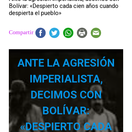
Bolívar: «Despierto cada cien años cuando
despierta el pueblo»
Compartir
ANTE LA AGRESIÓN
IMPERIALISTA,
DECIMOS CON
BOLÍVAR:
«DESPIERTO CADA