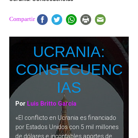
Compartir
UCRANIA:
CONSECUENC
IAS
Por
Luis Britto García
«El conflicto en Ucrania es financiado
por Estados Unidos con 5 mil millones
de dólares e incontables aportes de