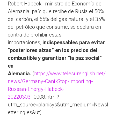
Robert Habeck, ministro de Economía de
Alemania, país que recibe de Rusia el 50%
del carbón, el 55% del gas natural y el 35%
del petróleo que consume, se declara en
contra de prohibir estas
importaciones,
indispensables para evitar
“posteriores alzas” en los precios del
combustible y garantizar “la paz social”
en
Alemania.
(
https://www.telesurenglish.net/
news/Germany-Cant-Stop-Importing-
Russian-Energy-Habeck-
20220303-
0008.html?
utm_source=planisys&utm_medium=Newsl
etterIngles&ut).