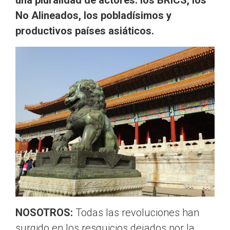
una pluralidad de actores: los BRICS, los
No Alineados, los pobladísimos y
productivos países asiáticos.
NOSOTROS:
Todas las revoluciones han
surgido en los resquicios dejados por la