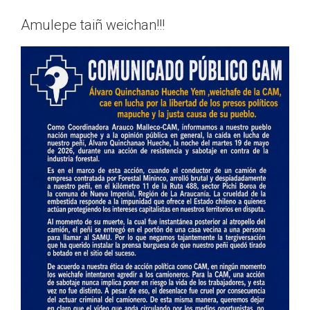
Amulepe taiñ weichan!!!