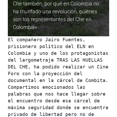
Che también, por qué en Colombia no
ha triunfado una revolución, quiénes
son los representantes del Che en
Colombia»
El compañero Jairo Fuentes, 
prisionero político del ELN en 
Colombia y uno de los protagonistas 
del largometraje TRAS LAS HUELLAS 
DEL CHE, ha podido realizar un Cine 
Foro con la proyección del 
documental en la cárcel de Combita. 
Compartimos emocionados las 
palabras que nos hace llegar sobre 
el encuentro desde esa cárcel de 
máxima seguridad donde se encuentra 
privado de libertad pero no de 