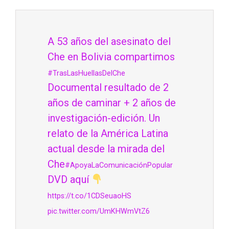
A 53 años del asesinato del
Che en Bolivia compartimos
#TrasLasHuellasDelChe
Documental resultado de 2
años de caminar + 2 años de
investigación-edición. Un
relato de la América Latina
actual desde la mirada del
Che
#ApoyaLaComunicaciónPopular
DVD aquí
https://t.co/1CDSeuaoHS
pic.twitter.com/UmKHWmVtZ6