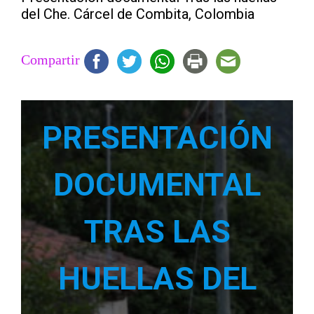
del Che. Cárcel de Combita, Colombia
Compartir
PRESENTACIÓN
DOCUMENTAL
TRAS LAS
HUELLAS DEL