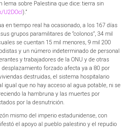
 lema sobre Palestina que dice: tierra sin
ink/U2DOcl
).”
ua en tiempo real ha ocasionado, a los 167 días
 sus grupos paramilitares de
colonos
, 34 mil
 cuales se cuentan 15 mil menores, 9 mil 200
iodistas y un número indeterminado de personal
erantes y trabajadores de la ONU y de otras
l desplazamiento forzado afecta ya a 80 por
viviendas destruidas, el sistema hospitalario
al igual que no hay acceso al agua potable, ni se
creciendo la hambruna y las muertes por
tados por la desnutrición.
razón mismo del imperio estadunidense, con
estó el apoyo al pueblo palestino y el repudio