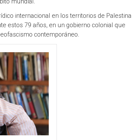
bito mundial.
dico internacional en los territorios de Palestina
te estos 79 años, en un gobierno colonial que
l neofascismo contemporáneo.