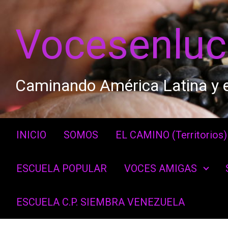
Saltar al contenido principal
Vocesenlu
Caminando América Latina y e
INICIO
SOMOS
EL CAMINO (Territorios)
ESCUELA POPULAR
VOCES AMIGAS
ESCUELA C.P. SIEMBRA VENEZUELA