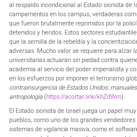
al respaldo incondicional al Estado sionista de 
campamentos en los campus, verdaderas comuna
que fueron brutalmente reprimidos por la policí
detenidos y heridos. Estos sectores estudiantil
que la semilla de la rebeldía y la concientizac
adversas. Mucho valor se requiere para alzar l
universitarias actuarán sin piedad contra quie
academia al servicio del poder imperialista y co
en los esfuerzos por imponer el terrorismo glob
contrainsurgencia de Estados Unidos: manuales,
antropología
(
https://acortar.link/khZdWm
).
El Estado sionista de Israel juega un papel muy
pueblos, como uno de los grandes vendedores 
sistemas de vigilancia masiva, como el softwa