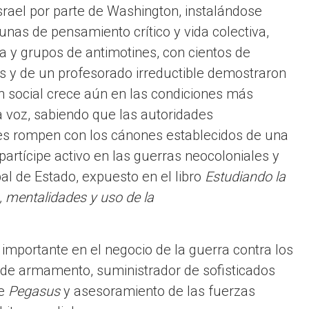
Israel por parte de Washington, instalándose
s de pensamiento crítico y vida colectiva,
a y grupos de antimotines, con cientos de
es y de un profesorado irreductible demostraron
ión social crece aún en las condiciones más
a voz, sabiendo que las autoridades
nes rompen con los cánones establecidos de una
partícipe activo en las guerras neocoloniales y
al de Estado, expuesto en el libro
Estudiando la
 mentalidades y uso de la
 importante en el negocio de la guerra contra los
de armamento, suministrador de sofisticados
re
Pegasus
y asesoramiento de las fuerzas