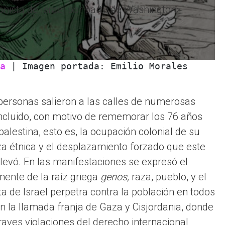
ionista de Israel por parte de Washington»
a
 | Imagen portada: Emilio Morales 
personas salieron a las calles de numerosas
incluido, con motivo de rememorar los 76 años
palestina, esto es, la ocupación colonial de su
ieza étnica y el desplazamiento forzado que este
levó. En las manifestaciones se expresó el
mente de la raíz griega
genos,
raza, pueblo, y el
ta de Israel perpetra contra la población en todos
en la llamada franja de Gaza y Cisjordania, donde
aves violaciones del derecho internacional