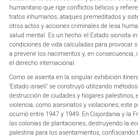
humanitario que rige conflictos bélicos y refie
tratos inhumanos, ataques premeditados y siste
otros actos y acciones criminales de lesa human
salud mental. Es un hecho: el Estado sionista i
condiciones de vida calculadas para provocar s
a prevenir los nacimientos y, en consecuencia,
el derecho internacional.
Como se asienta en la singular exhibición itinera
‘Estado israelí’ se construyó utilizando métodos
destrucción de ciudades y hogares palestinos, 
violencia, como asesinatos y violaciones; este 
ocurrió entre 1947 y 1949. En Cisjordania y la 
las colonias de plantaciones, destruyendo la e
palestina para los asentamientos, confiscando 