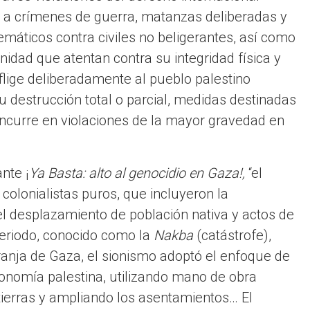
re a crímenes de guerra, matanzas deliberadas y
máticos contra civiles no beligerantes, así como
idad que atentan contra su integridad física y
nflige deliberadamente al pueblo palestino
u destrucción total o parcial, medidas destinadas
 incurre en violaciones de la mayor gravedad en
nte ¡
Ya Basta: alto al genocidio en Gaza!,
“el
 colonialistas puros, que incluyeron la
el desplazamiento de población nativa y actos de
periodo, conocido como la
Nakba
(catástrofe),
Franja de Gaza, el sionismo adoptó el enfoque de
conomía palestina, utilizando mano de obra
tierras y ampliando los asentamientos… El