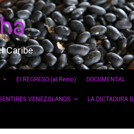
cha
l Caribe
El REGRESO (al Reino)
DOCUMENTAL
SENTIRES VENEZOLANOS
LA DICTADURA 