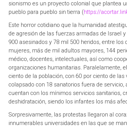
sionismo es un proyecto colonial que plantea un
pueblo para pueblo sin tierra (
https://acortar.l
Este horror cotidiano que la humanidad atestig
de agresión de las fuerzas armadas de Israel y
900 asesinados y 78 mil 500 heridos, entre los
mujeres, más de mil adultos mayores, 144 per
médico, docentes, intelectuales, así como coop
organizaciones humanitarias. Paralelamente, e
ciento de la población, con 60 por ciento de las 
colapsado con 18 sanatorios fuera de servicio, 
cuentan con los mínimos servicios sanitarios, 
deshidratación, siendo los infantes los más afec
Sorpresivamente, las protestas llegaron al co
innumerables universidades en las que se manif