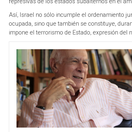
represivas de los estados subalternos en el ám
Así, Israel no sólo incumple el ordenamiento jurí
ocupada, sino que también se constituye, duran
impone el terrorismo de Estado, expresión de