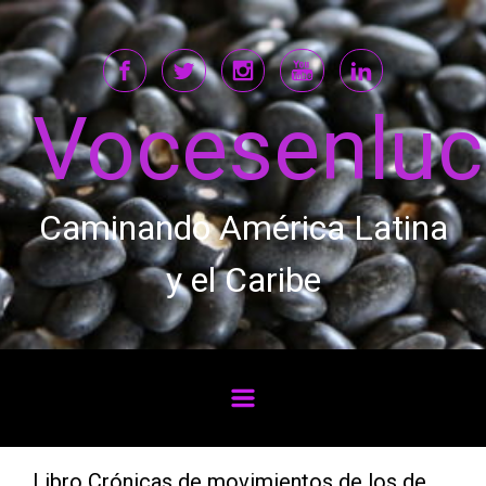
Saltar al contenido principal
Vocesenlu
Caminando América Latina
y el Caribe
Libro Crónicas de movimientos de los de