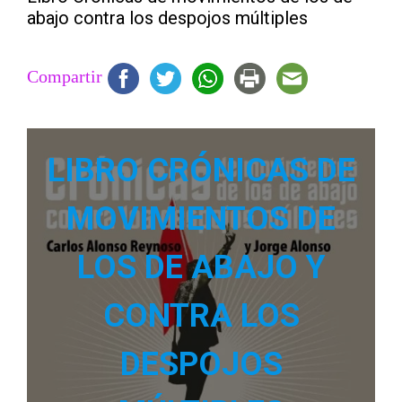
abajo contra los despojos múltiples
Compartir
LIBRO CRÓNICAS DE
MOVIMIENTOS DE
LOS DE ABAJO Y
CONTRA LOS
DESPOJOS