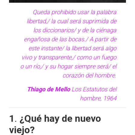
Queda prohibido usar la palabra
libertad,/ la cual será suprimida de
los diccionarios/ y de la ciénaga
engañosa de las bocas./ A partir de
este instante/ la libertad será algo
vivo y transparente,/ como un fuego
o un río,/ y su hogar siempre será/ el
corazón del hombre.
Thiago de Mello
Los Estatutos del
hombre
, 1964
1
.
¿Qué hay de nuevo
viejo?