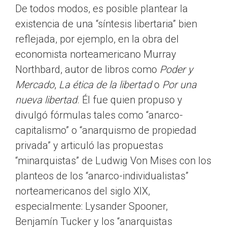
De todos modos, es posible plantear la
existencia de una “síntesis libertaria” bien
reflejada, por ejemplo, en la obra del
economista norteamericano Murray
Northbard, autor de libros como
Poder y
Mercado
,
La ética de la libertad
o
Por una
nueva libertad
. Él fue quien propuso y
divulgó fórmulas tales como “anarco-
capitalismo” o “anarquismo de propiedad
privada” y articuló las propuestas
“minarquistas” de Ludwig Von Mises con los
planteos de los “anarco-individualistas”
norteamericanos del siglo XIX,
especialmente: Lysander Spooner,
Benjamín Tucker y los “anarquistas