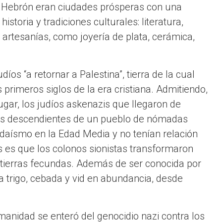
 y Hebrón eran ciudades prósperas con una
istoria y tradiciones culturales: literatura,
artesanías, como joyería de plata, cerámica,
íos “a retornar a Palestina”, tierra de la cual
primeros siglos de la era cristiana. Admitiendo,
ugar, los judíos askenazis que llegaron de
n los descendientes de un pueblo de nómadas
judaísmo en la Edad Media y no tenían relación
s es que los colonos sionistas transformaron
tierras fecundas. Además de ser conocida por
ía trigo, cebada y vid en abundancia, desde
anidad se enteró del genocidio nazi contra los