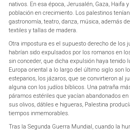
nativos. En esa época, Jerusalén, Gaza, Haifa
población en crecimiento. Los palestinos tenían h
gastronomía, teatro, danza, música, además de 
textiles y tallas de madera.
Otra impostura es el supuesto derecho de los jud
habrían sido expulsados por los romanos en los 
sin conceder, que dicha expulsión haya tenido l
Europa oriental a lo largo del último siglo so
esteparios, los jázaros, que se convirtieron al 
alguna con los judíos bíblicos. Una patraña má
páramos estériles que yacían abandonados en 
sus olivos, dátiles e higueras, Palestina produc
tiempos inmemorables.
Tras la Segunda Guerra Mundial, cuando la hum