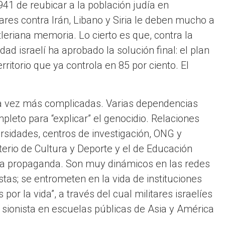
1941 de reubicar a la población judía en
ares contra Irán, Libano y Siria le deben mucho a
itleriana memoria. Lo cierto es que, contra la
dad israelí ha aprobado la solución final: el plan
itorio que ya controla en 85 por ciento. El
 vez más complicadas. Varias dependencias
leto para “explicar” el genocidio. Relaciones
rsidades, centros de investigación, ONG y
erio de Cultura y Deporte y el de Educación
fo a propaganda. Son muy dinámicos en las redes
stas; se entrometen en la vida de instituciones
or la vida”, a través del cual militares israelíes
a sionista en escuelas públicas de Asia y América