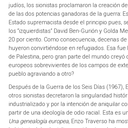
judíos, los sionistas proclamaron la creación de
de las dos potencias ganadoras de la guerra: E
Estado supremacista desde el principio pues, s
los “izquierdistas” David Ben-Gurión y Golda Me
20 por ciento. Como consecuencia, decenas de 
huyeron convirtiéndose en refugiados. Esa fue
de Palestina, pero gran parte del mundo creyó q
europeos sobrevivientes de los campos de exte
pueblo agraviando a otro?
Después de la Guerra de los Seis Días (1967), E
otros sionistas decretaron la singularidad histó
industrializado y por la intención de aniquilar
partir de una ideología de odio racial. Esta es 
Una genealogía europea,
Enzo Traverso ha mostr