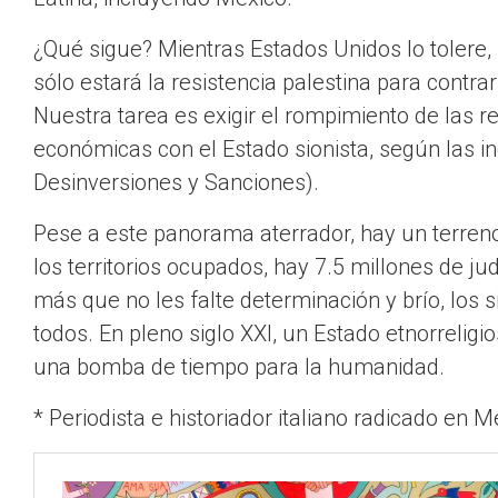
¿Qué sigue? Mientras Estados Unidos lo tolere, 
sólo estará la resistencia palestina para contrar
Nuestra tarea es exigir el rompimiento de las r
económicas con el Estado sionista, según las i
Desinversiones y Sanciones).
Pese a este panorama aterrador, hay un terreno
los territorios ocupados, hay 7.5 millones de ju
más que no les falte determinación y brío, los s
todos. En pleno siglo XXI, un Estado etnorrelig
una bomba de tiempo para la humanidad.
* Periodista e historiador italiano radicado en M