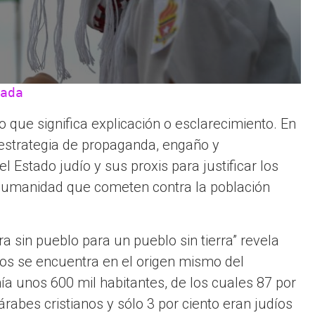
ada
 que significa explicación o esclarecimiento. En
 estrategia de propaganda, engaño y
 Estado judío y sus proxis para justificar los
humanidad que cometen contra la población
ra sin pueblo para un pueblo sin tierra” revela
nos se encuentra en el origen mismo del
enía unos 600 mil habitantes, de los cuales 87 por
abes cristianos y sólo 3 por ciento eran judíos