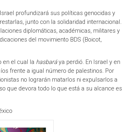
Israel profundizará sus políticas genocidas y
restarlas, junto con la solidaridad internacional.
elaciones diplomáticas, académicas, militares y
ndicaciones del movimiento BDS (Boicot,
 en el cual la
hasbará
ya perdió. En Israel y en
díos frente a igual número de palestinos. Por
ionistas no lograrán matarlos ni expulsarlos a
ioso que devora todo lo que está a su alcance es
éxico