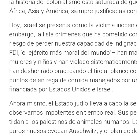
la historia del colonialismo está saturada de g
África, Asia y América, siempre justificadas con 
Hoy, Israel se presenta como la víctima inocente
embargo, la lista crímenes que ha cometido con
riesgo de perder nuestra capacidad de indigna
FDI, “el ejército más moral del mundo”– han 
mujeres y niños y han violado sistemáticamente
han deshonrado practicando el tiro al blanco c
puntos de entrega de comida manejados por un
financiada por Estados Unidos e Israel.
Ahora mismo, el Estado judío lleva a cabo la 
observamos impotentes en tiempo real. Sus perp
tildan a los palestinos de animales humanos. L
puros huesos evocan Auschwitz, y el plan de de