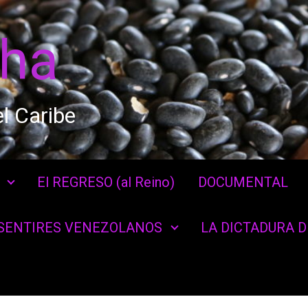
cha
l Caribe
El REGRESO (al Reino)
DOCUMENTAL
SENTIRES VENEZOLANOS
LA DICTADURA 