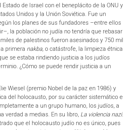
l Estado de Israel con el beneplácito de la ONU y
stados Unidos y la Unión Soviética. Fue un
egún los planes de sus fundadores –entre ellos
ir–, la población no judía no tendría que rebasar
miles de palestinos fueron asesinados y 750 mil
 la primera
nakba,
o catástrofe, la limpieza étnica
ue se estaba rindiendo justicia a los judíos
rminio. ¿Cómo se puede rendir justicia a un
lie Wiesel (premio Nobel de la paz en 1986) y
rica del holocausto, por su carácter sistemático e
 completamente a un grupo humano, los judíos, a
una verdad a medias. En su libro,
La violencia nazi.
ado que el holocausto judío no es único, pues