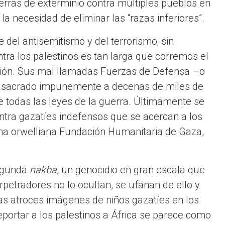
uerras de exterminio contra múltiples pueblos en
la necesidad de eliminar las “razas inferiores”.
 del antisemitismo y del terrorismo; sin
tra los palestinos es tan larga que corremos el
ción. Sus mal llamadas Fuerzas de Defensa –o
masacrado impunemente a decenas de miles de
 todas las leyes de la guerra. Últimamente se
ontra gazatíes indefensos que se acercan a los
a orwelliana Fundación Humanitaria de Gaza,
segunda
nakba,
un genocidio en gran escala que
etradores no lo ocultan, se ufanan de ello y
as atroces imágenes de niños gazatíes en los
portar a los palestinos a África se parece como