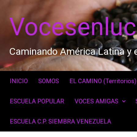
Saltar al contenido principal
Vocesenlu
Caminando América Latina y e
INICIO
SOMOS
EL CAMINO (Territorios)
ESCUELA POPULAR
VOCES AMIGAS
ESCUELA C.P. SIEMBRA VENEZUELA