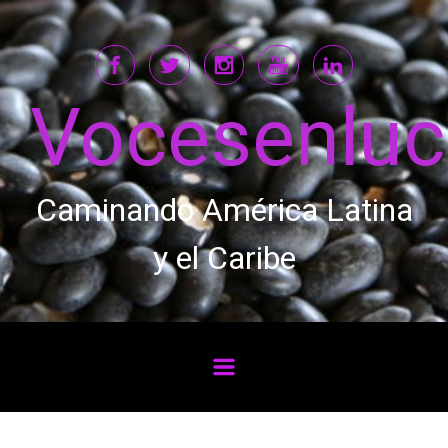
Saltar al contenido principal
Vocesenlu
Caminando América Latina
y el Caribe