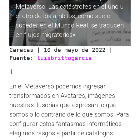
Metaverso. Las catástrofes en el uno u
el otro de los ámbitos, como suele
suceder en el Mundo Real, se traducen
en flujos migratorios».
Caracas | 10 de mayo de 2022 | 
Fuente: 
luisbrittogarcia
1
En el Metaverso podemos ingresar
transformados en Avatares, imágenes
nuestras ilusorias que expresan lo que
somos o lo contrario de lo que somos. Para
configurar estos fantasmas informáticos
elegimos rasgos a partir de catálogos