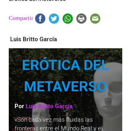
Compartir
Luis Britto García
ERÓTICA DEL
METAVERSO
Por
Luis Britto García
«Son cada vez más fluidas las
fronteras entre el Mundo Real y el