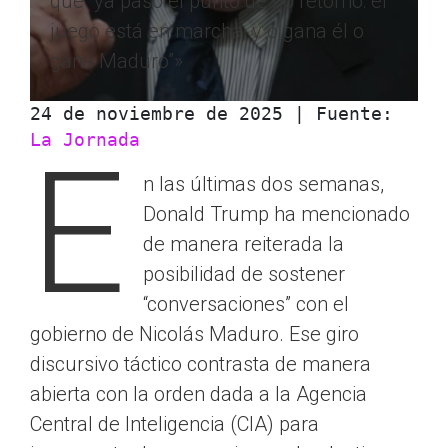
que “ya pasó el punto de no retorno: el
juego está en marcha, y o gana él o
gana Maduro”»
24 de noviembre de 2025 | Fuente: 
La Jornada
E
n las últimas dos semanas,
Donald Trump ha mencionado
de manera reiterada la
posibilidad de sostener
“conversaciones” con el
gobierno de Nicolás Maduro. Ese giro
discursivo táctico contrasta de manera
abierta con la orden dada a la Agencia
Central de Inteligencia (CIA) para