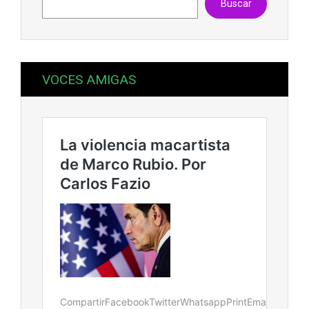
Buscar
VOCES AMIGAS