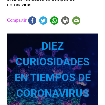
coronavirus
Compartir
DIEZ
CURIOSIDADES
EN TIEMPOS DE
CORONAVIRUS