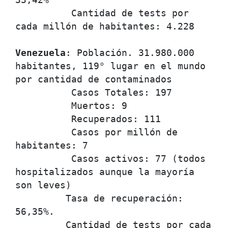
33,42%

          Cantidad de tests por 
cada millón de habitantes: 4.228

Venezuela
: Población. 31.980.000 
habitantes, 119° lugar en el mundo 
por cantidad de contaminados      

          Casos Totales: 197

          Muertos: 9

          Recuperados: 111

          Casos por millón de 
habitantes: 7

          Casos activos: 77 (todos 
hospitalizados aunque la mayoría 
son leves)

         Tasa de recuperación: 
56,35%.

         Cantidad de tests por cada 