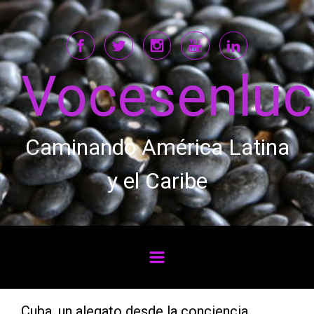
Saltar al contenido principal
Vocesenlu
Caminando América Latina
y el Caribe
Cuba, un alegato desde la conciencia