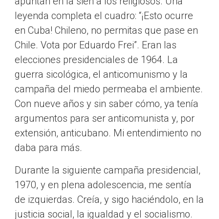
apuntan en la sien a los religiosos. Una
leyenda completa el cuadro: “¡Esto ocurre
en Cuba! Chileno, no permitas que pase en
Chile. Vota por Eduardo Frei”. Eran las
elecciones presidenciales de 1964. La
guerra sicológica, el anticomunismo y la
campaña del miedo permeaba el ambiente.
Con nueve años y sin saber cómo, ya tenía
argumentos para ser anticomunista y, por
extensión, anticubano. Mi entendimiento no
daba para más.
Durante la siguiente campaña presidencial,
1970, y en plena adolescencia, me sentía
de izquierdas. Creía, y sigo haciéndolo, en la
justicia social, la igualdad y el socialismo.