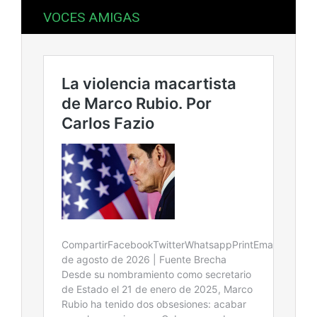
VOCES AMIGAS