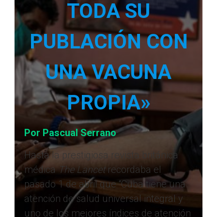
TODA SU
PUBLACIÓN CON
UNA VACUNA
PROPIA»
Por Pascual Serrano
Hasta la prestigiosa revista británica
médica
The Lancet
recordaba el
pasado 1 de abril que “Cuba tiene una
atención de salud universal integral y
uno de los mejores índices de atención