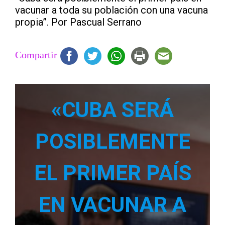
vacunar a toda su población con una vacuna
propia”. Por Pascual Serrano
Compartir
«CUBA SERÁ
POSIBLEMENTE
EL PRIMER PAÍS
EN VACUNAR A