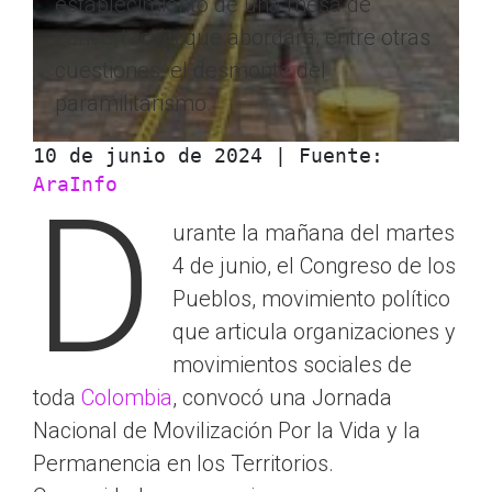
establecimiento de una mesa de
concertación que abordará, entre otras
cuestiones, el desmonte del
paramilitarismo.
10 de junio de 2024 | Fuente: 
AraInfo
D
urante la mañana del martes
4 de junio, el Congreso de los
Pueblos, movimiento político
que articula organizaciones y
movimientos sociales de
toda
Colombia
, convocó una Jornada
Nacional de Movilización Por la Vida y la
Permanencia en los Territorios.