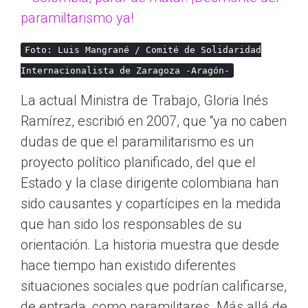
Foto: Luis Mangrané / Comité de Solidaridad
Internacionalista de Zaragoza -Aragón-
La actual Ministra de Trabajo, Gloria Inés
Ramírez, escribió en 2007, que “ya no caben
dudas de que el paramilitarismo es un
proyecto político planificado, del que el
Estado y la clase dirigente colombiana han
sido causantes y copartícipes en la medida
que han sido los responsables de su
orientación. La historia muestra que desde
hace tiempo han existido diferentes
situaciones sociales que podrían calificarse,
de entrada, como paramilitares. Más allá de