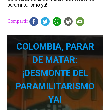
paramiltarismo ya!
Compartir
COLOMBIA, PARAR
DE MATAR:
¡DESMONTE DEL
PARAMILITARISMO
YA!