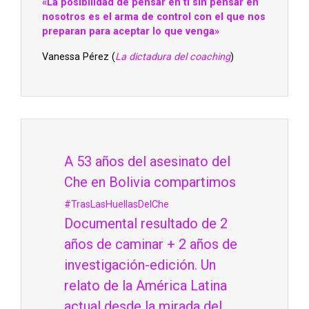
«La posibilidad de pensar en ti sin pensar en
nosotros es el arma de control con el que nos
preparan para aceptar lo que venga»
Vanessa Pérez (
La dictadura del coaching
)
A 53 años del asesinato del
Che en Bolivia compartimos
#TrasLasHuellasDelChe
Documental resultado de 2
años de caminar + 2 años de
investigación-edición. Un
relato de la América Latina
actual desde la mirada del