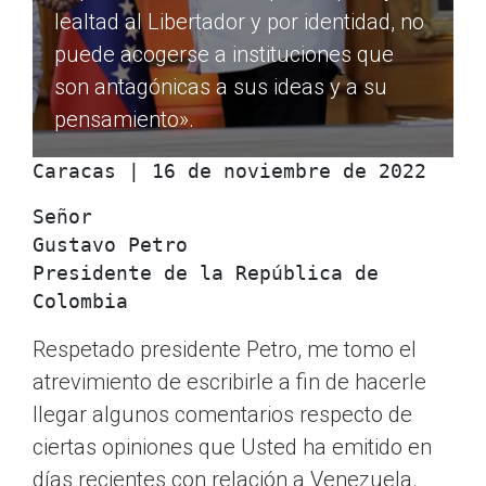
lealtad al Libertador y por identidad, no
puede acogerse a instituciones que
son antagónicas a sus ideas y a su
pensamiento».
Caracas | 16 de noviembre de 2022
Señor

Gustavo Petro

Presidente de la República de 
Colombia
Respetado presidente Petro, me tomo el
atrevimiento de escribirle a fin de hacerle
llegar algunos comentarios respecto de
ciertas opiniones que Usted ha emitido en
días recientes con relación a Venezuela.