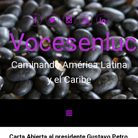
Saltar al contenido principal
Vocesenlu
Caminando América Latina
y el Caribe
Carta Abierta al presidente Gustavo Petro