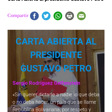
Compartir
CARTA ABIERTA AL
PRESIDENTE
GUSTAVO PETRO
Sergio Rodríguez Gelfenstein
«Sin querer dictarle a nadie lo que deba
o no deba hacer, un país que se llame
República Bolivariana, por respeto y